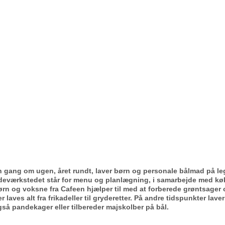
n gang om ugen, året rundt, laver børn og personale bålmad på l
deværkstedet står for menu og planlægning, i samarbejde med kø
rn og voksne fra Cafeen hjælper til med at forberede grøntsager o
r laves alt fra frikadeller til gryderetter. På andre tidspunkter la
så pandekager eller tilbereder majskolber på bål.