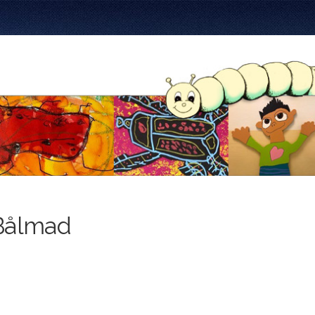
Bålmad