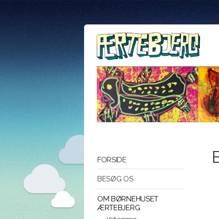
FORSIDE
BESØG OS
OM BØRNEHUSET
ÆRTEBJERG